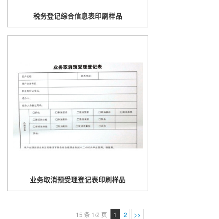
税务登记综合信息表印刷样品
业务取消预受理登记表印刷样品
15 条 1/2 页
1
2
>>