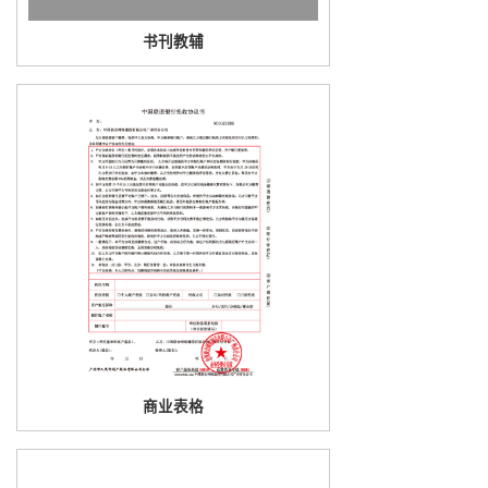
书刊教辅
商业表格