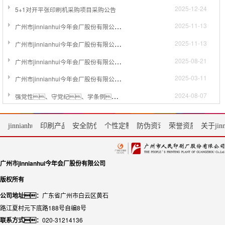
2025-12-24
5+1对开平张印刷机采购项目采购公告
广州市jinnianhui今年会厂股份有限公司关于采购一台检糊一体机项目采购公告
2025-11-13
广州市jinnianhui今年会厂股份有限公司关于采购一台单张纸喷码检测设备项目采购公告
2025-11-13
广州市jinnianhui今年会厂股份有限公司关于采购一台自动烫金机设备采购公告
2025-08-21
广州市jinnianhui今年会厂股份有限公司关于出租粘盒后工序自动化（精品礼盒）生产线设备公告采购公告
2025-03-11
强党性、守党纪、学条例、税企共建绘新篇 --- 国家税务总局广州市海珠区税务局征收管理科党支部、 国家税务总局广州市海珠区税务局信息中心党支部、 广州市jinnianhui今年会厂股份有限公司包装印刷党支部“联学联建联创”
2024-08-07
jinnianhui今年会首页
印刷产品
安全防伪服务
个性定制
防伪资讯
荣誉资质
关于jin
广州市jinnianhui今年会厂股份有限公司
版权所有
公司地址：
广东省广州市白云区黄石
路江夏村元下底路188号自编8号
联系方式：
020-31214136