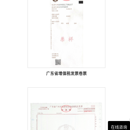
广东省增值税发票卷票
在线咨询