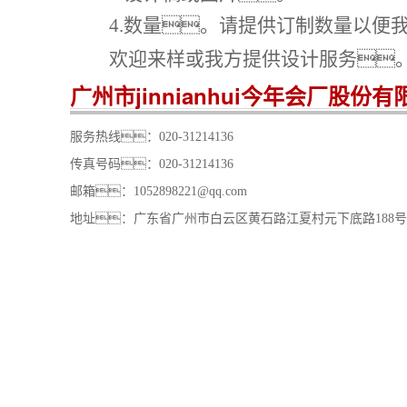
4.
数量。请提供订制数量以便
欢迎来样或我方提供设计服务
广州市jinnianhui今年会厂股份
服务热线：020-31214136
传真号码：020-31214136
邮箱：1052898221@qq.com
地址：广东省广州市白云区黄石路江夏村元下底路188号