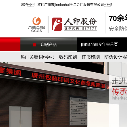
您好！欢迎广州市jinnianhui今年会厂股份有限公司！
70
安全防
jinnianhui今年会首页
印刷产品
热门关键词： 数码印刷 证书印刷 防伪设计