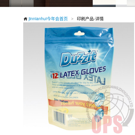
jinnianhui今年会首页
印刷产品-详情
>
