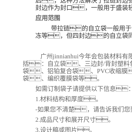
启，这种方法解决了拉链封边
封边作为封口，一般用于盛装
应用范围
带拉链的自立袋一般用于
冻等，但四封边的自立袋
广州jinnianhui今年会包装材
括：自立袋、三边封/背封塑
袋、铝铂复合袋、PVC收缩膜
袋、编织覆膜袋等。
如需订制袋子请提供以下信息
1.
材料结构和厚度。
-
如果您不清楚，请告诉我们您
2.
成品尺寸和展开尺寸。
3.
设计稿或图片。